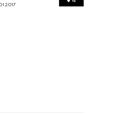
19
.01.2017