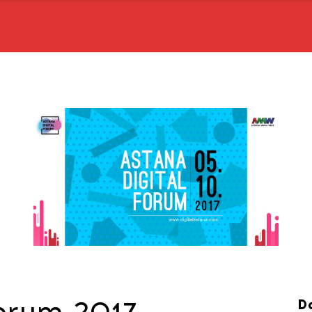
Forum 2017
D