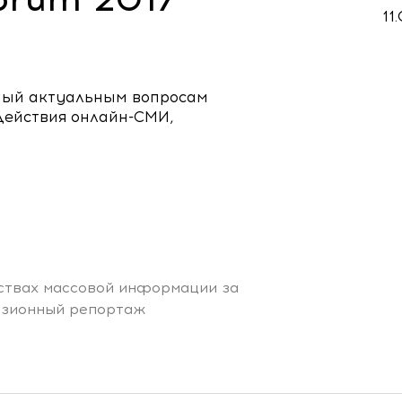
11
ный актуальным вопросам
действия онлайн-СМИ,
дствах массовой информации за
визионный репортаж