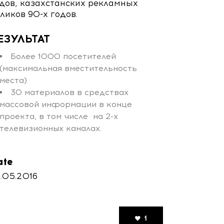
дов, казахстанских рекламных
ликов 90-х годов.
ЕЗУЛЬТАТ
Более 1000 посетителей
(максимальная вместительность
места)
30 материалов в средствах
массовой информации в конце
проекта, в том числе на 2-х
телевизионных каналах.
ate
.05.2016
1