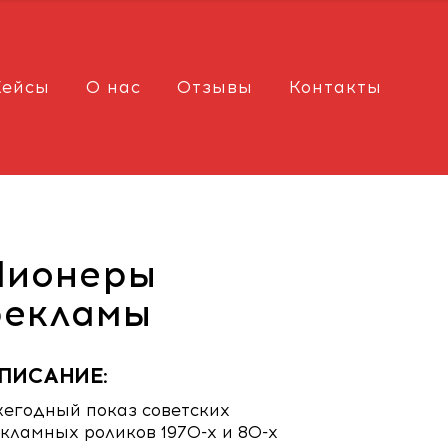
Кейсы
О нас
Отзывы
Контакты
Пионеры
рекламы
ПИСАНИЕ:
егодный показ советских
кламных роликов 1970-х и 80-х