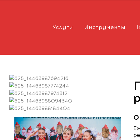
Услуги
Инструменты
О
Еж
ре